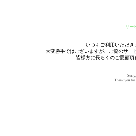
サー
いつもご利用いただき
大変勝手ではございますが、ご覧のサービス
皆様方に長らくのご愛顧頂
Sorry,
Thank you for u